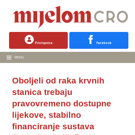
Pristupnica
Facebook
MENU
Oboljeli od raka krvnih
stanica trebaju
pravovremeno dostupne
lijekove, stabilno
financiranje sustava