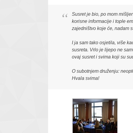
Susret je bio, po mom mišljen
korisne informacije i tople e
zajedništvo koje će, nadam se
I ja sam tako osjetila, više
susreta. Vrlo je lijepo ne sa
ovaj susret i svima koji su su
O subotnjem druženju: neopte
Hvala svima!