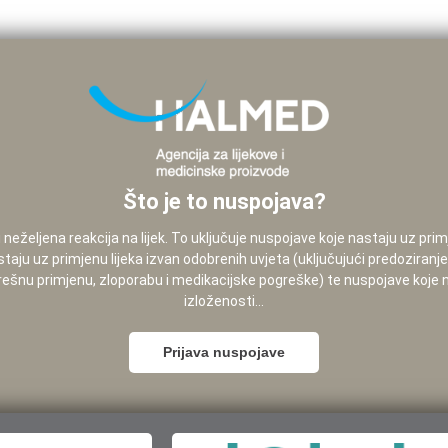
Što je to nuspojava?
neželjena reakcija na lijek. To uključuje nuspojave koje nastaju uz pri
staju uz primjenu lijeka izvan odobrenih uvjeta (uključujući predoziranj
pogrešnu primjenu, zloporabu i medikacijske pogreške) te nuspojave koje
izloženosti...
Prijava nuspojave