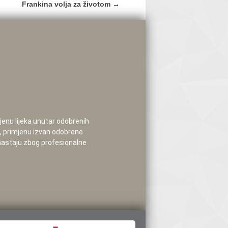
Frankina volja za životom
→
mjenu lijeka unutar odobrenih
e, primjenu izvan odobrene
 nastaju zbog profesionalne