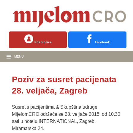
Pristupnica
Facebook
MENU
Poziv za susret pacijenata
28. veljača, Zagreb
Susret s pacijentima & Skupština udruge
MijelomCRO održaće se 28. veljače 2015. od 10,30
sati u hotelu INTERNATIONAL, Zagreb,
Miramarska 24.