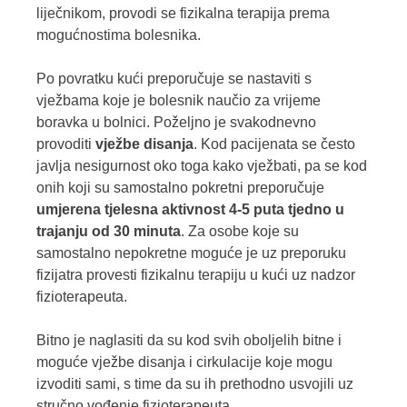
liječnikom, provodi se fizikalna terapija prema
mogućnostima bolesnika.
Po povratku kući preporučuje se nastaviti s
vježbama koje je bolesnik naučio za vrijeme
boravka u bolnici. Poželjno je svakodnevno
provoditi
vježbe disanja
. Kod pacijenata se često
javlja nesigurnost oko toga kako vježbati, pa se kod
onih koji su samostalno pokretni preporučuje
umjerena tjelesna aktivnost 4-5 puta tjedno u
trajanju od 30 minuta
. Za osobe koje su
samostalno nepokretne moguće je uz preporuku
fizijatra provesti fizikalnu terapiju u kući uz nadzor
fizioterapeuta.
Bitno je naglasiti da su kod svih oboljelih bitne i
moguće vježbe disanja i cirkulacije koje mogu
izvoditi sami, s time da su ih prethodno usvojili uz
stručno vođenje fizioterapeuta.