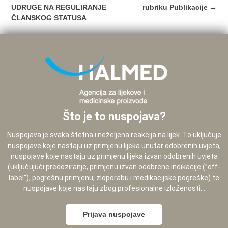
navigation
UDRUGE NA REGULIRANJE
rubriku Publikacije
→
ČLANSKOG STATUSA
Što je to nuspojava?
Nuspojava je svaka štetna i neželjena reakcija na lijek. To uključuje
nuspojave koje nastaju uz primjenu lijeka unutar odobrenih uvjeta,
nuspojave koje nastaju uz primjenu lijeka izvan odobrenih uvjeta
(uključujući predoziranje, primjenu izvan odobrene indikacije (”off-
label”), pogrešnu primjenu, zloporabu i medikacijske pogreške) te
nuspojave koje nastaju zbog profesionalne izloženosti...
Prijava nuspojave