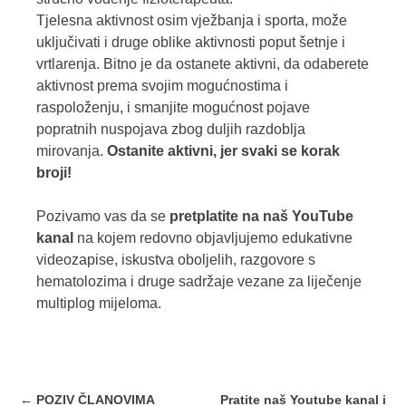
Tjelesna aktivnost osim vježbanja i sporta, može
uključivati i druge oblike aktivnosti poput šetnje i
vrtlarenja. Bitno je da ostanete aktivni, da odaberete
aktivnost prema svojim mogućnostima i
raspoloženju, i smanjite mogućnost pojave
popratnih nuspojava zbog duljih razdoblja
mirovanja.
Ostanite aktivni, jer svaki se korak
broji!
Pozivamo vas da se
pretplatite na naš YouTube
kanal
na kojem redovno objavljujemo edukativne
videozapise, iskustva oboljelih, razgovore s
hematolozima i druge sadržaje vezane za liječenje
multiplog mijeloma.
Post
←
POZIV ČLANOVIMA
Pratite naš Youtube kanal i