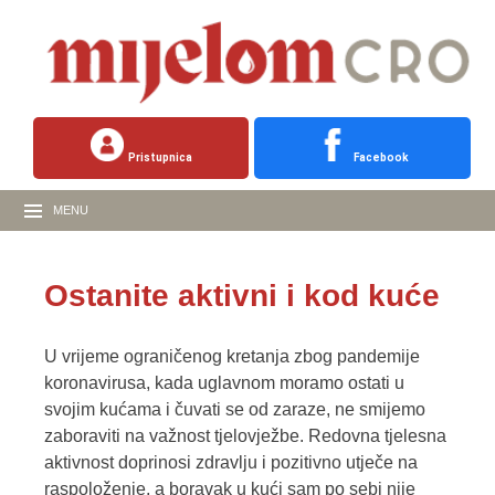
Pristupnica
Facebook
MENU
Ostanite aktivni i kod kuće
U vrijeme ograničenog kretanja zbog pandemije
koronavirusa, kada uglavnom moramo ostati u
svojim kućama i čuvati se od zaraze, ne smijemo
zaboraviti na važnost tjelovježbe. Redovna tjelesna
aktivnost doprinosi zdravlju i pozitivno utječe na
raspoloženje, a boravak u kući sam po sebi nije