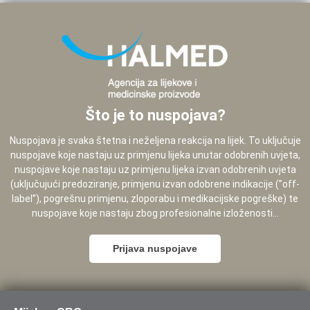
Što je to nuspojava?
Nuspojava je svaka štetna i neželjena reakcija na lijek. To uključuje
nuspojave koje nastaju uz primjenu lijeka unutar odobrenih uvjeta,
nuspojave koje nastaju uz primjenu lijeka izvan odobrenih uvjeta
(uključujući predoziranje, primjenu izvan odobrene indikacije (”off-
label”), pogrešnu primjenu, zloporabu i medikacijske pogreške) te
nuspojave koje nastaju zbog profesionalne izloženosti...
Prijava nuspojave