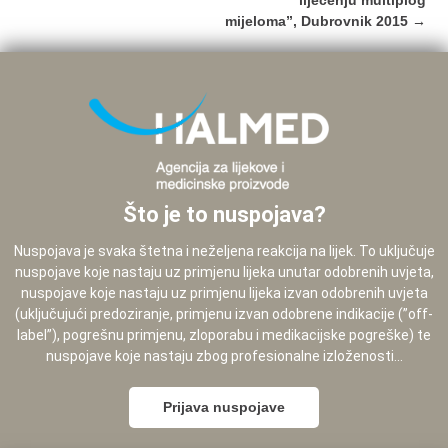
liječenju multiplog
mijeloma”, Dubrovnik 2015
→
Što je to nuspojava?
Nuspojava je svaka štetna i neželjena reakcija na lijek. To uključuje
nuspojave koje nastaju uz primjenu lijeka unutar odobrenih uvjeta,
nuspojave koje nastaju uz primjenu lijeka izvan odobrenih uvjeta
(uključujući predoziranje, primjenu izvan odobrene indikacije (”off-
label”), pogrešnu primjenu, zloporabu i medikacijske pogreške) te
nuspojave koje nastaju zbog profesionalne izloženosti...
Prijava nuspojave