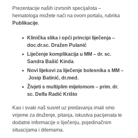
Prezentacije naših izvrsnih specijalista –
hematologa možete naći na ovom portalu, rubrika
Publikacije
.
Klinička slika i opći principi liječenja –
doc.dr.sc. Dražen Pulanić
Liječenje komplikacija u MM – dr. sc.
Sandra Bašić Kinda
Novi lijekovi za liječenje bolesnika s MM –
Josip Batinić, dr.med.
Živjeti s multiplim mijelomom – prim. dr.
sc. Delfa Radić Krišto
Kao i svaki naš susret uz predavanja imali smo
vrijeme za druženje, pitanja, iskustva pacijenata te
dodatne informacije o liječenju, pojedinačnim
situacijama i dilemama.