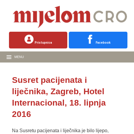
Pristupnica
Facebook
MENU
Susret pacijenata i
liječnika, Zagreb, Hotel
Internacional, 18. lipnja
2016
Na Susretu pacijenata i liječnika je bilo lijepo,