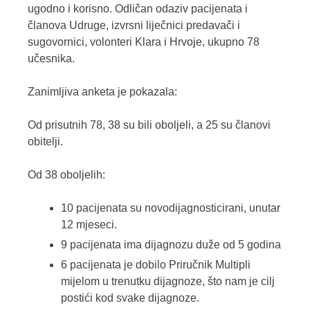
ugodno i korisno. Odličan odaziv pacijenata i
članova Udruge, izvrsni liječnici predavači i
sugovornici, volonteri Klara i Hrvoje, ukupno 78
učesnika.
Zanimljiva anketa je pokazala:
Od prisutnih 78, 38 su bili oboljeli, a 25 su članovi
obitelji.
Od 38 oboljelih:
10 pacijenata su novodijagnosticirani, unutar
12 mjeseci.
9 pacijenata ima dijagnozu duže od 5 godina
6 pacijenata je dobilo Priručnik Multipli
mijelom u trenutku dijagnoze, što nam je cilj
postići kod svake dijagnoze.