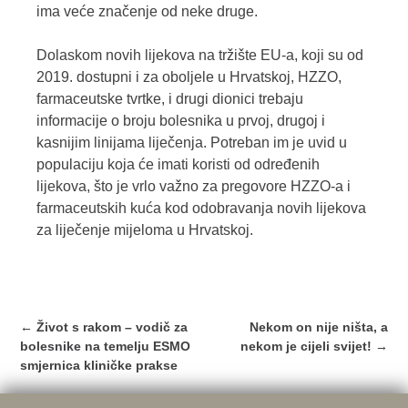
ima veće značenje od neke druge.
Dolaskom novih lijekova na tržište EU-a, koji su od
2019. dostupni i za oboljele u Hrvatskoj, HZZO,
farmaceutske tvrtke, i drugi dionici trebaju
informacije o broju bolesnika u prvoj, drugoj i
kasnijim linijama liječenja. Potreban im je uvid u
populaciju koja će imati koristi od određenih
lijekova, što je vrlo važno za pregovore HZZO-a i
farmaceutskih kuća kod odobravanja novih lijekova
za liječenje mijeloma u Hrvatskoj.
Post
←
Život s rakom – vodič za
Nekom on nije ništa, a
navigation
bolesnike na temelju ESMO
nekom je cijeli svijet!
→
smjernica kliničke prakse