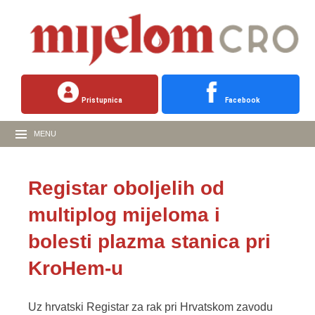
Pristupnica
Facebook
MENU
Registar oboljelih od
multiplog mijeloma i
bolesti plazma stanica pri
KroHem-u
Uz hrvatski Registar za rak pri Hrvatskom zavodu