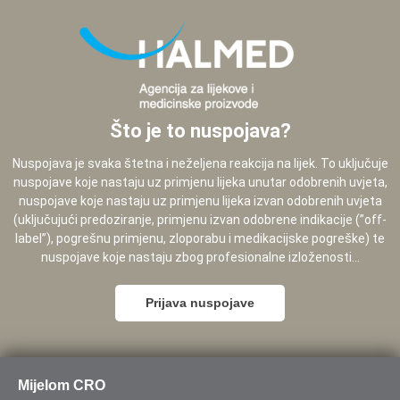
Što je to nuspojava?
Nuspojava je svaka štetna i neželjena reakcija na lijek. To uključuje
nuspojave koje nastaju uz primjenu lijeka unutar odobrenih uvjeta,
nuspojave koje nastaju uz primjenu lijeka izvan odobrenih uvjeta
(uključujući predoziranje, primjenu izvan odobrene indikacije (”off-
label”), pogrešnu primjenu, zloporabu i medikacijske pogreške) te
nuspojave koje nastaju zbog profesionalne izloženosti...
Prijava nuspojave
Mijelom CRO