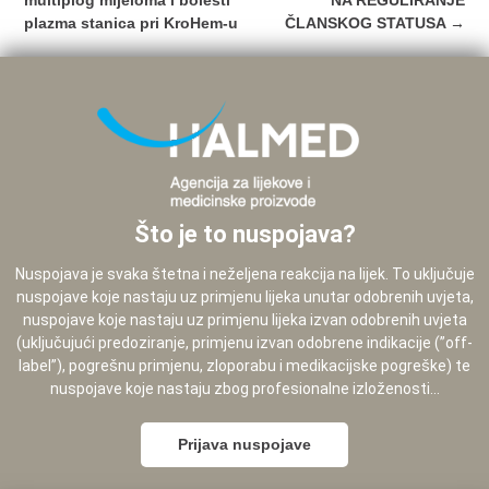
multiplog mijeloma i bolesti
NA REGULIRANJE
plazma stanica pri KroHem-u
ČLANSKOG STATUSA
→
Što je to nuspojava?
Nuspojava je svaka štetna i neželjena reakcija na lijek. To uključuje
nuspojave koje nastaju uz primjenu lijeka unutar odobrenih uvjeta,
nuspojave koje nastaju uz primjenu lijeka izvan odobrenih uvjeta
(uključujući predoziranje, primjenu izvan odobrene indikacije (”off-
label”), pogrešnu primjenu, zloporabu i medikacijske pogreške) te
nuspojave koje nastaju zbog profesionalne izloženosti...
Prijava nuspojave