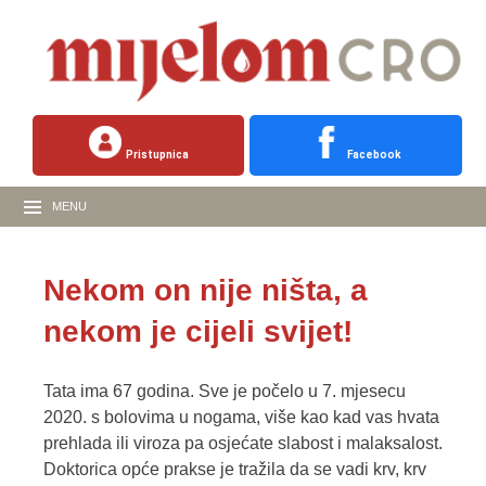
Pristupnica
Facebook
MENU
Nekom on nije ništa, a
nekom je cijeli svijet!
Tata ima 67 godina. Sve je počelo u 7. mjesecu
2020. s bolovima u nogama, više kao kad vas hvata
prehlada ili viroza pa osjećate slabost i malaksalost.
Doktorica opće prakse je tražila da se vadi krv, krv