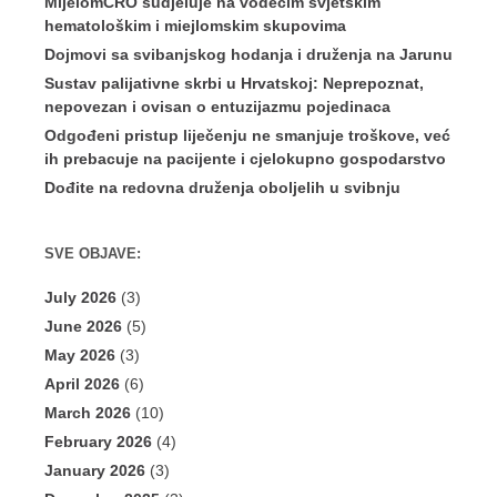
MijelomCRO sudjeluje na vodećim svjetskim
hematološkim i miejlomskim skupovima
Dojmovi sa svibanjskog hodanja i druženja na Jarunu
Sustav palijativne skrbi u Hrvatskoj: Neprepoznat,
nepovezan i ovisan o entuzijazmu pojedinaca
Odgođeni pristup liječenju ne smanjuje troškove, već
ih prebacuje na pacijente i cjelokupno gospodarstvo
Dođite na redovna druženja oboljelih u svibnju
SVE OBJAVE:
July 2026
(3)
June 2026
(5)
May 2026
(3)
April 2026
(6)
March 2026
(10)
February 2026
(4)
January 2026
(3)