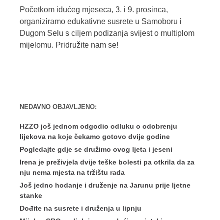
Početkom idućeg mjeseca, 3. i 9. prosinca,
organiziramo edukativne susrete u Samoboru i
Dugom Selu s ciljem podizanja svijest o multiplom
mijelomu. Pridružite nam se!
NEDAVNO OBJAVLJENO:
HZZO još jednom odgodio odluku o odobrenju
lijekova na koje čekamo gotovo dvije godine
Pogledajte gdje se družimo ovog ljeta i jeseni
Irena je preživjela dvije teške bolesti pa otkrila da za
nju nema mjesta na tržištu rada
Još jedno hodanje i druženje na Jarunu prije ljetne
stanke
Dođite na susrete i druženja u lipnju