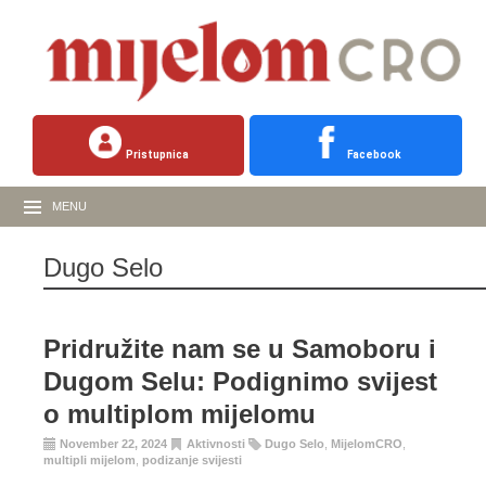
Pristupnica
Facebook
MENU
Dugo Selo
Pridružite nam se u Samoboru i
Dugom Selu: Podignimo svijest
o multiplom mijelomu
November 22, 2024
Aktivnosti
Dugo Selo
,
MijelomCRO
,
multipli mijelom
,
podizanje svijesti