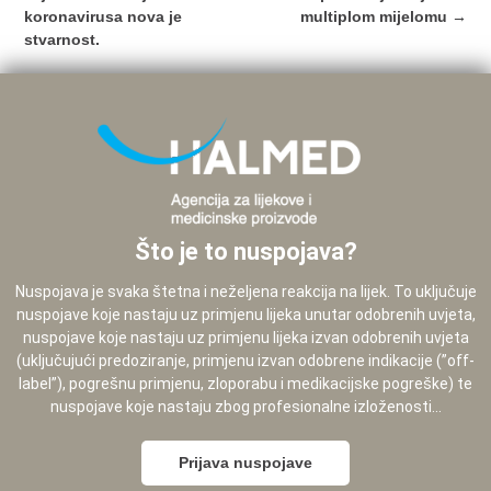
koronavirusa nova je
multiplom mijelomu
→
stvarnost.
Što je to nuspojava?
Nuspojava je svaka štetna i neželjena reakcija na lijek. To uključuje
nuspojave koje nastaju uz primjenu lijeka unutar odobrenih uvjeta,
nuspojave koje nastaju uz primjenu lijeka izvan odobrenih uvjeta
(uključujući predoziranje, primjenu izvan odobrene indikacije (”off-
label”), pogrešnu primjenu, zloporabu i medikacijske pogreške) te
nuspojave koje nastaju zbog profesionalne izloženosti...
Prijava nuspojave