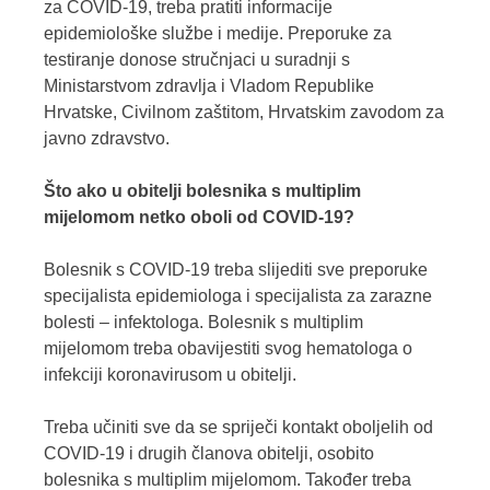
za COVID-19, treba pratiti informacije
epidemiološke službe i medije. Preporuke za
testiranje donose stručnjaci u suradnji s
Ministarstvom zdravlja i Vladom Republike
Hrvatske, Civilnom zaštitom, Hrvatskim zavodom za
javno zdravstvo.
Što ako u obitelji bolesnika s multiplim
mijelomom netko oboli od COVID-19?
Bolesnik s COVID-19 treba slijediti sve preporuke
specijalista epidemiologa i specijalista za zarazne
bolesti – infektologa. Bolesnik s multiplim
mijelomom treba obavijestiti svog hematologa o
infekciji koronavirusom u obitelji.
Treba učiniti sve da se spriječi kontakt oboljelih od
COVID-19 i drugih članova obitelji, osobito
bolesnika s multiplim mijelomom. Također treba