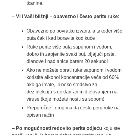
tkanine.
– Vi i Vaši bližnji – obavezno i često perite ruke:
Obavezno po povratku izvana, a također više
puta čak i kad boravite kod kuće
Ruke perite više puta sapunom i vodom,
dobro ih zapjenite svaki put, trljajući prste,
dlanove i nadlanice barem 20 sekundi
Ako ne možete oprati ruke sapunom i vodom,
koristite alkohol koncentracije veće od 60%
ako ga imate, ili neko sredstvo za
dezinfekciju s deklariranim djelovanjem na
viruse (koje možete nositi sa sobom)
Preporučite i drugima da često peru ruke na
opisan način
–
Po mogućnosti redovito perite odjeću
koju ste