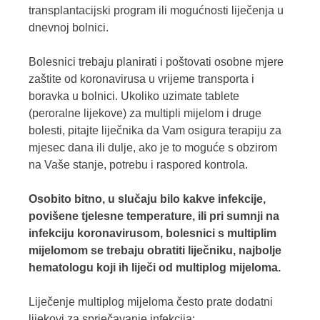
transplantacijski program ili mogućnosti liječenja u
dnevnoj bolnici.
Bolesnici trebaju planirati i poštovati osobne mjere
zaštite od koronavirusa u vrijeme transporta i
boravka u bolnici. Ukoliko uzimate tablete
(peroralne lijekove) za multipli mijelom i druge
bolesti, pitajte liječnika da Vam osigura terapiju za
mjesec dana ili dulje, ako je to moguće s obzirom
na Vaše stanje, potrebu i raspored kontrola.
Osobito bitno, u slučaju bilo kakve infekcije,
povišene tjelesne temperature, ili pri sumnji na
infekciju koronavirusom, bolesnici s multiplim
mijelomom se trebaju obratiti liječniku, najbolje
hematologu koji ih liječi od multiplog mijeloma.
Liječenje multiplog mijeloma često prate dodatni
lijekovi za sprječavanje infekcija: