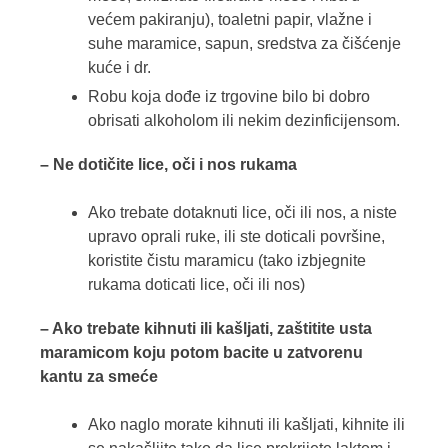
većem pakiranju), toaletni papir, vlažne i
suhe maramice, sapun, sredstva za čišćenje
kuće i dr.
Robu koja dođe iz trgovine bilo bi dobro
obrisati alkoholom ili nekim dezinficijensom.
– Ne dotičite lice, oči i nos rukama
Ako trebate dotaknuti lice, oči ili nos, a niste
upravo oprali ruke, ili ste doticali površine,
koristite čistu maramicu (tako izbjegnite
rukama doticati lice, oči ili nos)
– Ako trebate kihnuti ili kašljati, zaštitite usta
maramicom koju potom bacite u zatvorenu
kantu za smeće
Ako naglo morate kihnuti ili kašljati, kihnite ili