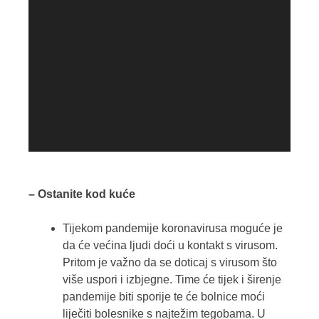
– Ostanite kod kuće
Tijekom pandemije koronavirusa moguće je
da će većina ljudi doći u kontakt s virusom.
Pritom je važno da se doticaj s virusom što
više uspori i izbjegne. Time će tijek i širenje
pandemije biti sporije te će bolnice moći
liječiti bolesnike s najtežim tegobama. U