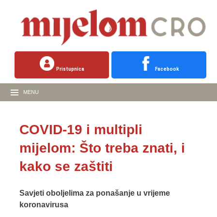
Pristupnica
Facebook
MENU
COVID-19 i multipli
mijelom: Što treba znati, i
kako se zaštiti
Savjeti oboljelima za ponašanje u vrijeme
koronavirusa