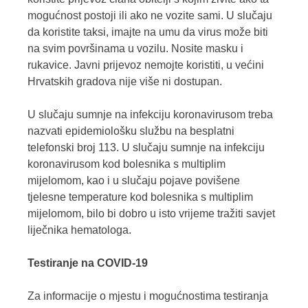
mogućnost postoji ili ako ne vozite sami. U slučaju
da koristite taksi, imajte na umu da virus može biti
na svim površinama u vozilu. Nosite masku i
rukavice. Javni prijevoz nemojte koristiti, u većini
Hrvatskih gradova nije više ni dostupan.
U slučaju sumnje na infekciju koronavirusom treba
nazvati epidemiološku službu na besplatni
telefonski broj 113. U slučaju sumnje na infekciju
koronavirusom kod bolesnika s multiplim
mijelomom, kao i u slučaju pojave povišene
tjelesne temperature kod bolesnika s multiplim
mijelomom, bilo bi dobro u isto vrijeme tražiti savjet
liječnika hematologa.
Testiranje na COVID-19
Za informacije o mjestu i mogućnostima testiranja