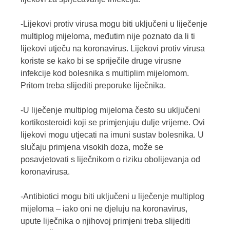
-Lijekovi protiv virusa mogu biti uključeni u liječenje
multiplog mijeloma, međutim nije poznato da li ti
lijekovi utječu na koronavirus. Lijekovi protiv virusa
koriste se kako bi se spriječile druge virusne
infekcije kod bolesnika s multiplim mijelomom.
Pritom treba slijediti preporuke liječnika.
-U liječenje multiplog mijeloma često su uključeni
kortikosteroidi koji se primjenjuju dulje vrijeme. Ovi
lijekovi mogu utjecati na imuni sustav bolesnika. U
slučaju primjena visokih doza, može se
posavjetovati s liječnikom o riziku obolijevanja od
koronavirusa.
-Antibiotici mogu biti uključeni u liječenje multiplog
mijeloma – iako oni ne djeluju na koronavirus,
upute liječnika o njihovoj primjeni treba slijediti