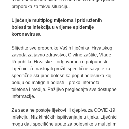
preporuka za takvu situaciju.
Liječenje multiplog mijeloma i pridruženih
bolesti te infekcija u vrijeme epidemije
koronavirusa
Slijedite sve preporuke Vaših liječnika, Hrvatskog
zavoda za javno zdravstvo, Civilne zaštite, Vlade
Republike Hrvatske – odgovorno i u potpunosti.
Liječnici će nastojati pružiti specifične savjete za
specifične skupine bolesnika poput bolesnika koji
boluju od malignih bolesti – preko interneta,
telefona i medija. Pažljivo pregledajte sve dostupne
informacije.
Za sada ne postoje lijekovi ili cjepiva za COVID-19
infekciju. Niz kliničkih ispitivanja je u tijeku. Liječnici
mogu dati specifične upute za bolesnike s multiplim