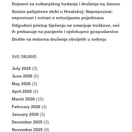
Dojmovi sa svibanjskog hodanja i druženja na Jarunu
Sustav palijativne skrbi u Hrvatskoj: Neprepoznat,
nepovezan i ovisan o entuzijazmu pojedinaca
Odgođeni pristup liječenju ne smanjuje troškove, već
ih prebacuje na pacijente i cjelokupno gospodarstvo
Dođite na redovna druženja oboljelih u svibnju
SVE OBJAVE:
July 2026
(3)
June 2026
(5)
May 2026
(3)
April 2026
(6)
March 2026
(10)
February 2026
(4)
January 2026
(3)
December 2025
(3)
November 2025
(9)