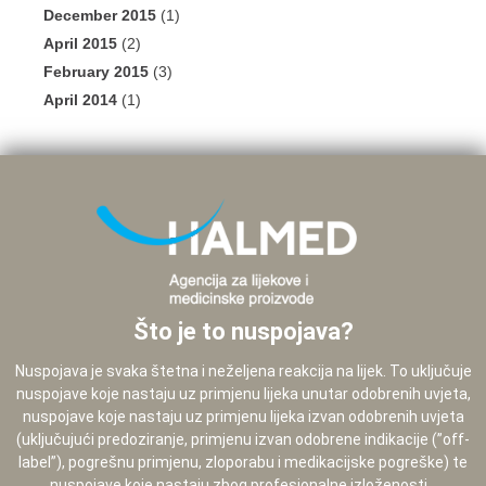
December 2015
(1)
April 2015
(2)
February 2015
(3)
April 2014
(1)
Što je to nuspojava?
Nuspojava je svaka štetna i neželjena reakcija na lijek. To uključuje
nuspojave koje nastaju uz primjenu lijeka unutar odobrenih uvjeta,
nuspojave koje nastaju uz primjenu lijeka izvan odobrenih uvjeta
(uključujući predoziranje, primjenu izvan odobrene indikacije (”off-
label”), pogrešnu primjenu, zloporabu i medikacijske pogreške) te
nuspojave koje nastaju zbog profesionalne izloženosti...