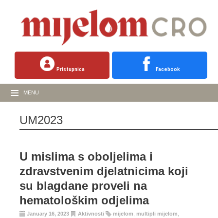
Pristupnica
Facebook
MENU
UM2023
U mislima s oboljelima i
zdravstvenim djelatnicima koji
su blagdane proveli na
hematološkim odjelima
January 16, 2023
Aktivnosti
mijelom
,
multipli mijelom
,