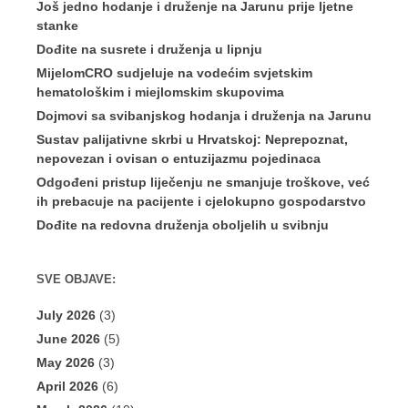
Još jedno hodanje i druženje na Jarunu prije ljetne
stanke
Dođite na susrete i druženja u lipnju
MijelomCRO sudjeluje na vodećim svjetskim
hematološkim i miejlomskim skupovima
Dojmovi sa svibanjskog hodanja i druženja na Jarunu
Sustav palijativne skrbi u Hrvatskoj: Neprepoznat,
nepovezan i ovisan o entuzijazmu pojedinaca
Odgođeni pristup liječenju ne smanjuje troškove, već
ih prebacuje na pacijente i cjelokupno gospodarstvo
Dođite na redovna druženja oboljelih u svibnju
SVE OBJAVE:
July 2026
(3)
June 2026
(5)
May 2026
(3)
April 2026
(6)