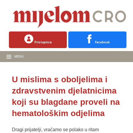
Pristupnica
Facebook
MENU
U mislima s oboljelima i
zdravstvenim djelatnicima
koji su blagdane proveli na
hematološkim odjelima
Dragi prijatelji, vraćamo se polako u ritam