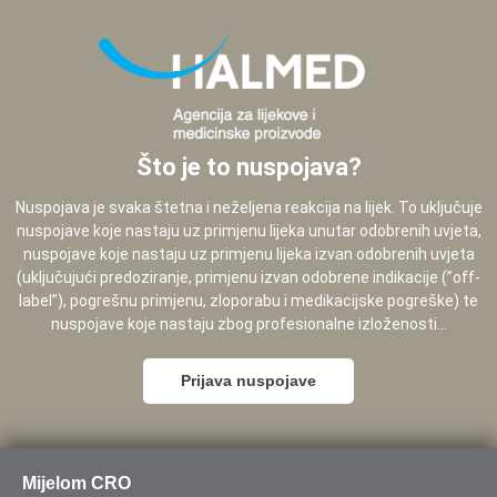
Što je to nuspojava?
Nuspojava je svaka štetna i neželjena reakcija na lijek. To uključuje
nuspojave koje nastaju uz primjenu lijeka unutar odobrenih uvjeta,
nuspojave koje nastaju uz primjenu lijeka izvan odobrenih uvjeta
(uključujući predoziranje, primjenu izvan odobrene indikacije (”off-
label”), pogrešnu primjenu, zloporabu i medikacijske pogreške) te
nuspojave koje nastaju zbog profesionalne izloženosti...
Prijava nuspojave
Mijelom CRO