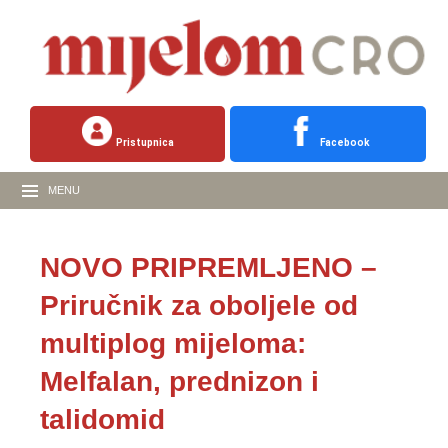
Pristupnica
Facebook
MENU
NOVO PRIPREMLJENO –
Priručnik za oboljele od
multiplog mijeloma:
Melfalan, prednizon i
talidomid