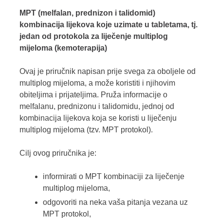
MPT (melfalan, prednizon i talidomid)
kombinacija lijekova koje uzimate u tabletama, tj.
jedan od protokola za liječenje multiplog
mijeloma (kemoterapija)
Ovaj je priručnik napisan prije svega za oboljele od
multiplog mijeloma, a može koristiti i njihovim
obiteljima i prijateljima. Pruža informacije o
melfalanu, prednizonu i talidomidu, jednoj od
kombinacija lijekova koja se koristi u liječenju
multiplog mijeloma (tzv. MPT protokol).
Cilj ovog priručnika je:
informirati o MPT kombinaciji za liječenje
multiplog mijeloma,
odgovoriti na neka vaša pitanja vezana uz
MPT protokol,