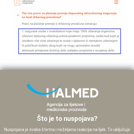
Što je to nuspojava?
Nuspojava je svaka štetna i neželjena reakcija na lijek. To uključuje