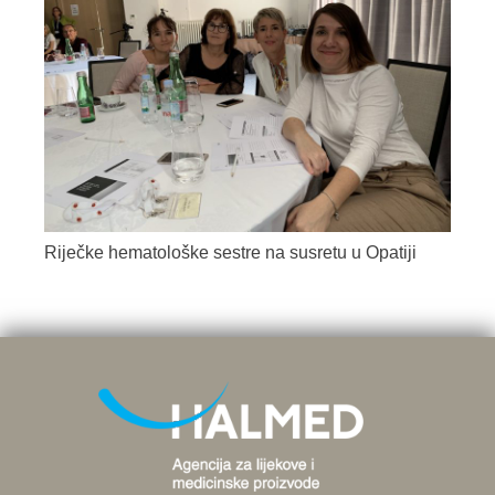
Riječke hematološke sestre na susretu u Opatiji