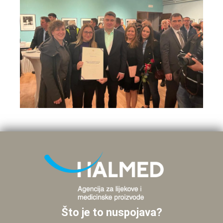
Što je to nuspojava?