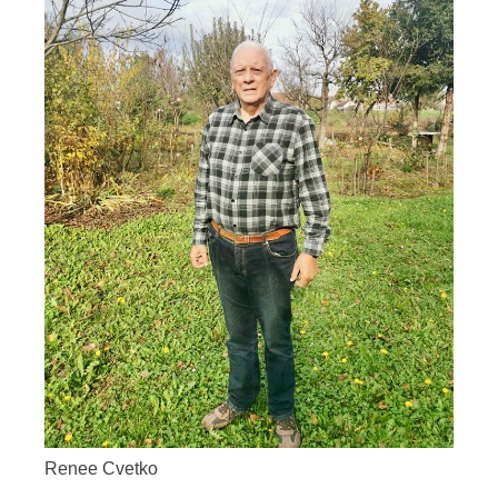
Renee Cvetko