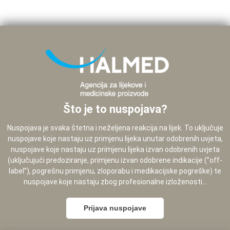
Što je to nuspojava?
Nuspojava je svaka štetna i neželjena reakcija na lijek. To uključuje
nuspojave koje nastaju uz primjenu lijeka unutar odobrenih uvjeta,
nuspojave koje nastaju uz primjenu lijeka izvan odobrenih uvjeta
(uključujući predoziranje, primjenu izvan odobrene indikacije (”off-
label”), pogrešnu primjenu, zloporabu i medikacijske pogreške) te
nuspojave koje nastaju zbog profesionalne izloženosti...
Prijava nuspojave