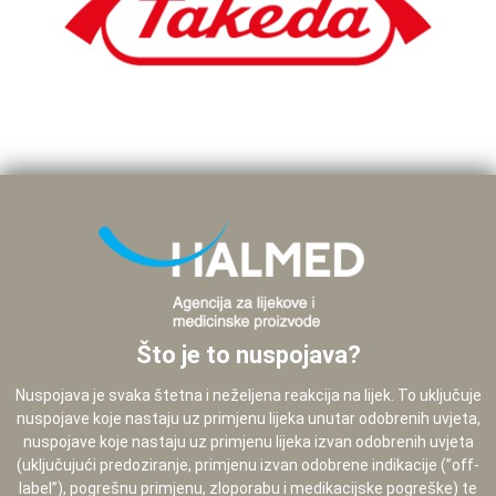
Što je to nuspojava?
Nuspojava je svaka štetna i neželjena reakcija na lijek. To uključuje
nuspojave koje nastaju uz primjenu lijeka unutar odobrenih uvjeta,
nuspojave koje nastaju uz primjenu lijeka izvan odobrenih uvjeta
(uključujući predoziranje, primjenu izvan odobrene indikacije (”off-
label”), pogrešnu primjenu, zloporabu i medikacijske pogreške) te