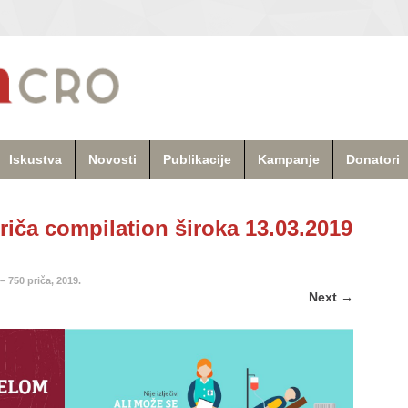
Iskustva
Novosti
Publikacije
Kampanje
Donatori
priča compilation široka 13.03.2019
– 750 priča, 2019.
Next
→