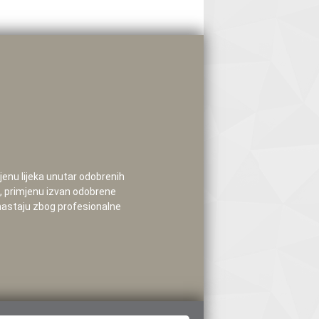
mjenu lijeka unutar odobrenih
e, primjenu izvan odobrene
 nastaju zbog profesionalne