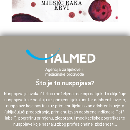
Što je to nuspojava?
Nuspojava je svaka štetna i neželjena reakcija na lijek. To uključuje
nuspojave koje nastaju uz primjenu lijeka unutar odobrenih uvjeta,
nuspojave koje nastaju uz primjenu lijeka izvan odobrenih uvjeta
(uključujući predoziranje, primjenu izvan odobrene indikacije (”off-
label”), pogrešnu primjenu, zloporabu i medikacijske pogreške) te
nuspojave koje nastaju zbog profesionalne izloženosti...