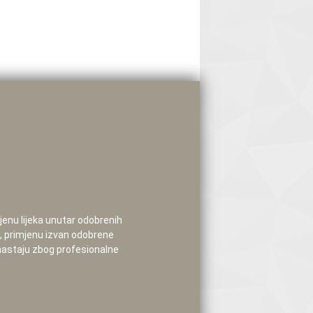
mjenu lijeka unutar odobrenih
e, primjenu izvan odobrene
 nastaju zbog profesionalne