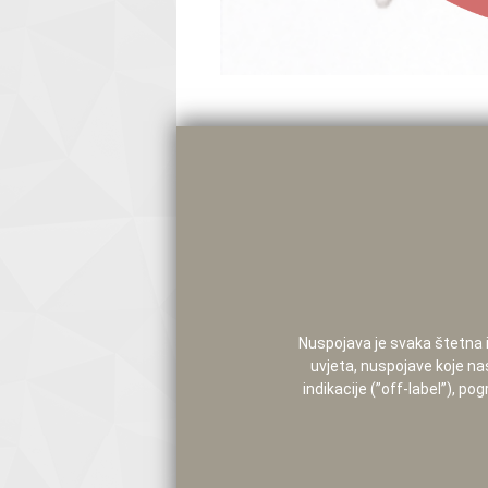
Nuspojava je svaka štetna i 
uvjeta, nuspojave koje na
indikacije (”off-label”), 