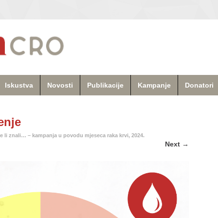
Iskustva
Novosti
Publikacije
Kampanje
Donatori
enje
e li znali… – kampanja u povodu mjeseca raka krvi, 2024.
Next
→