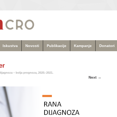
Iskustva
Novosti
Publikacije
Kampanje
Donatori
er
ijagnoza – bolja prognoza, 2020.-2021.
Next
→