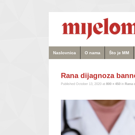
Naslovnica
O nama
Što je MM
Rana dijagnoza bann
Published
October 13, 2020
at
800 × 450
in
Rana d