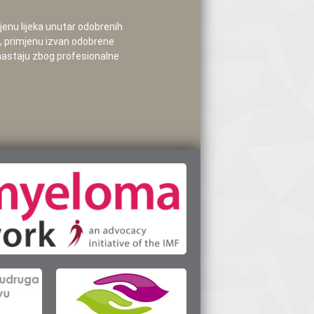
mjenu lijeka unutar odobrenih
e, primjenu izvan odobrene
 nastaju zbog profesionalne