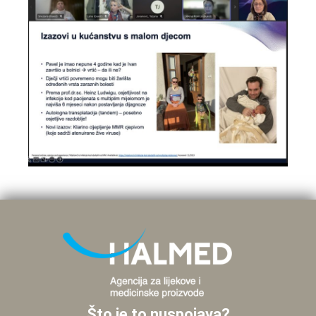
Što je to nuspojava?