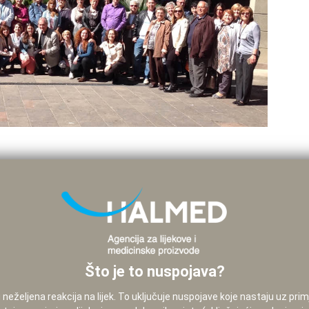
Što je to nuspojava?
neželjena reakcija na lijek. To uključuje nuspojave koje nastaju uz pri