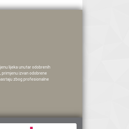
mjenu lijeka unutar odobrenih
e, primjenu izvan odobrene
 nastaju zbog profesionalne