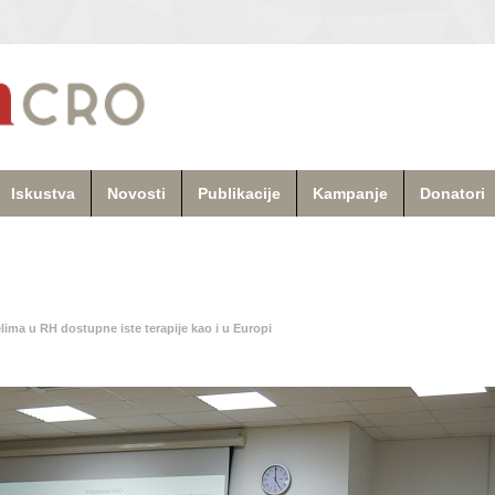
Iskustva
Novosti
Publikacije
Kampanje
Donatori
lima u RH dostupne iste terapije kao i u Europi