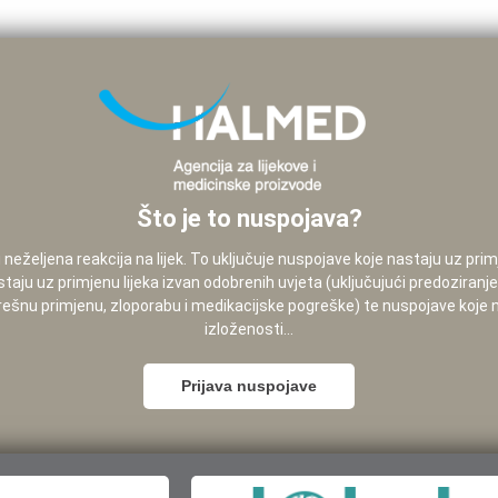
Što je to nuspojava?
neželjena reakcija na lijek. To uključuje nuspojave koje nastaju uz pri
staju uz primjenu lijeka izvan odobrenih uvjeta (uključujući predoziranj
pogrešnu primjenu, zloporabu i medikacijske pogreške) te nuspojave koje
izloženosti...
Prijava nuspojave