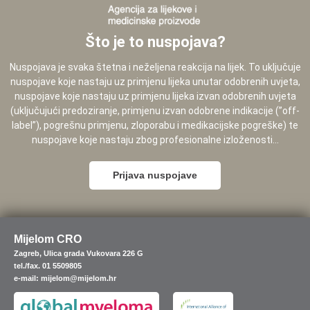
Što je to nuspojava?
Nuspojava je svaka štetna i neželjena reakcija na lijek. To uključuje
nuspojave koje nastaju uz primjenu lijeka unutar odobrenih uvjeta,
nuspojave koje nastaju uz primjenu lijeka izvan odobrenih uvjeta
(uključujući predoziranje, primjenu izvan odobrene indikacije (”off-
label”), pogrešnu primjenu, zloporabu i medikacijske pogreške) te
nuspojave koje nastaju zbog profesionalne izloženosti...
Prijava nuspojave
Mijelom CRO
Zagreb, Ulica grada Vukovara 226 G
tel./fax. 01 5509805
e-mail: mijelom@mijelom.hr