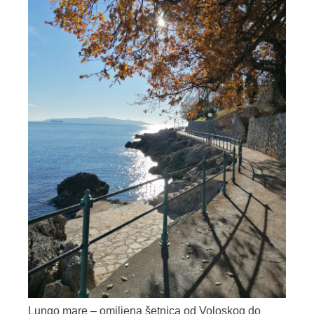
Lungo mare – omiljena šetnica od Voloskog do