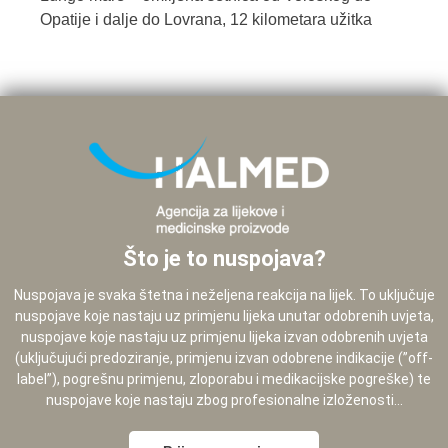
Opatije i dalje do Lovrana, 12 kilometara užitka
Što je to nuspojava?
Nuspojava je svaka štetna i neželjena reakcija na lijek. To uključuje
nuspojave koje nastaju uz primjenu lijeka unutar odobrenih uvjeta,
nuspojave koje nastaju uz primjenu lijeka izvan odobrenih uvjeta
(uključujući predoziranje, primjenu izvan odobrene indikacije (”off-
label”), pogrešnu primjenu, zloporabu i medikacijske pogreške) te
nuspojave koje nastaju zbog profesionalne izloženosti...