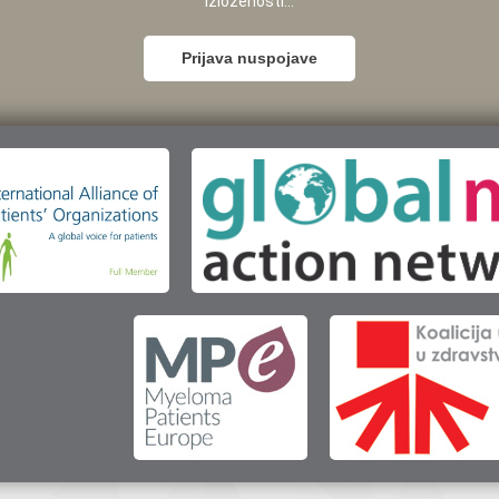
izloženosti...
Prijava nuspojave