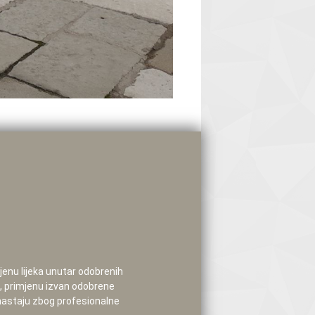
mjenu lijeka unutar odobrenih
e, primjenu izvan odobrene
 nastaju zbog profesionalne