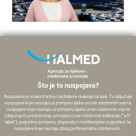
Što je to nuspojava?
Nuspojava je svaka štetna i neželjena reakcija na lijek. To uključuje
nuspojave koje nastaju uz primjenu lijeka unutar odobrenih uvjeta,
nuspojave koje nastaju uz primjenu lijeka izvan odobrenih uvjeta
(uključujući predoziranje, primjenu izvan odobrene indikacije (”off-
label”), pogrešnu primjenu, zloporabu i medikacijske pogreške) te
nuspojave koje nastaju zbog profesionalne izloženosti...