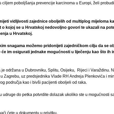
ljem poboljšanja prevencije karcinoma u Europi, želi probuditi 
jeti vidljivosti zajednice oboljelih od multiplog mijeloma 
st o kojoj se u Hrvatskoj nedovoljno govori te ukazali na p
čenja u Hrvatskoj.
kim snagama možemo pridonijeti zajedničkom cilju da se o
će im osigurati jednake mogućnosti u liječenju kao što ih i
 je održana u Dubrovniku, Splitu, Osijeku, Rijeci i Varaždinu. N
ti u Zagrebu, uz predsjednika Vlade RH Andreja Plenkovića i mi
vog područja kao i bivši pacijenti oboljeli od raka.
udruge do petka potvrdite dolazak ukoliko ste u mogućnosti sami
naći ćete u dokumentu u privitku.