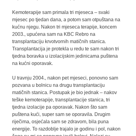
Kemoterapije sam primala tri mjeseca – svaki
mjesec po tjedan dana, a potom sam otpuštana na
kućnu njegu. Nakon tri mjeseca terapije, koncem
2003., upućena sam na KBC Rebro na
transplantaciju krvotvornih matičnih stanica.
Transplantacija je protekla u redu te sam nakon tri
tjedna boravka u izolacijskim jedinicama puštena
na kućni oporavak.
U travnju 2004., nakon pet mjeseci, ponovno sam
pozvana u bolnicu na drugu transplantaciju
matičnih stanica. Postupak je bio jednak – nakov
teške kemoterapije, transplantacije stanica, tri
tjedna izolacije pa oporavak. Nakon što sam
puštena kući, super sam se oporavila. Drugim
riječima, osjećala sam se zdravom, bila puna
energije. To razdoblje trajalo je godinu i pol, nakon