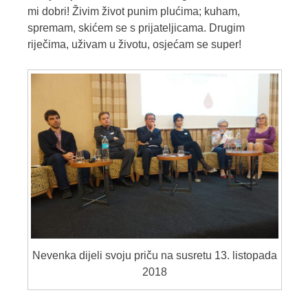
mi dobri! Živim život punim plućima; kuham,
spremam, skićem se s prijateljicama. Drugim
riječima, uživam u životu, osjećam se super!
Nevenka dijeli svoju priču na susretu 13. listopada
2018