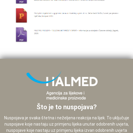
Što je to nuspojava?
Nuspojava je svaka štetna i neželjena reakcija na lijek. To uključuje
nuspojave koje nastaju uz primjenu lijeka unutar odobrenih uvjeta,
nuspojave koje nastaju uz primjenu lijeka izvan odobrenih uvjeta