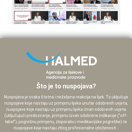
Što je to nuspojava?
Nuspojava je svaka štetna i neželjena reakcija na lijek. To uključuje
nuspojave koje nastaju uz primjenu lijeka unutar odobrenih uvjeta,
nuspojave koje nastaju uz primjenu lijeka izvan odobrenih uvjeta
(uključujući predoziranje, primjenu izvan odobrene indikacije (”off-
label”), pogrešnu primjenu, zloporabu i medikacijske pogreške) te
nuspojave koje nastaju zbog profesionalne izloženosti...