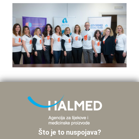
Što je to nuspojava?