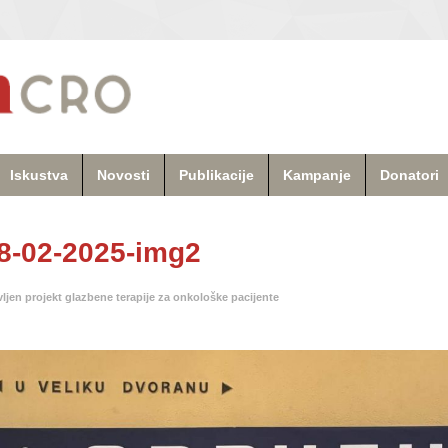
Iskustva
Novosti
Publikacije
Kampanje
Donatori
18-02-2025-img2
ljen projekt glazbene terapije za onkološke pacijente