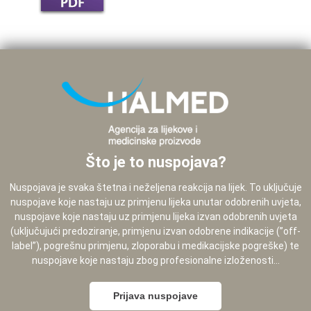
Što je to nuspojava?
Nuspojava je svaka štetna i neželjena reakcija na lijek. To uključuje
nuspojave koje nastaju uz primjenu lijeka unutar odobrenih uvjeta,
nuspojave koje nastaju uz primjenu lijeka izvan odobrenih uvjeta
(uključujući predoziranje, primjenu izvan odobrene indikacije (”off-
label”), pogrešnu primjenu, zloporabu i medikacijske pogreške) te
nuspojave koje nastaju zbog profesionalne izloženosti...
Prijava nuspojave