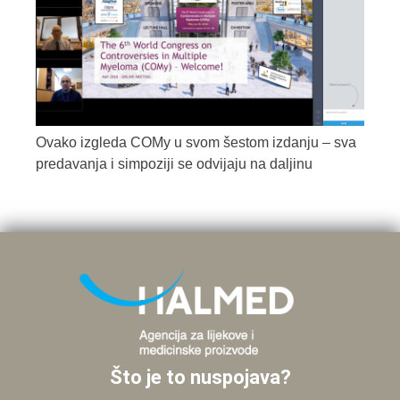
Ovako izgleda COMy u svom šestom izdanju – sva
predavanja i simpoziji se odvijaju na daljinu
Što je to nuspojava?