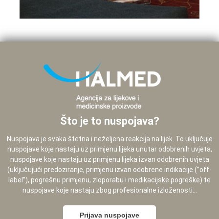
Što je to nuspojava?
Nuspojava je svaka štetna i neželjena reakcija na lijek. To uključuje
nuspojave koje nastaju uz primjenu lijeka unutar odobrenih uvjeta,
nuspojave koje nastaju uz primjenu lijeka izvan odobrenih uvjeta
(uključujući predoziranje, primjenu izvan odobrene indikacije (”off-
label”), pogrešnu primjenu, zloporabu i medikacijske pogreške) te
nuspojave koje nastaju zbog profesionalne izloženosti...
Prijava nuspojave