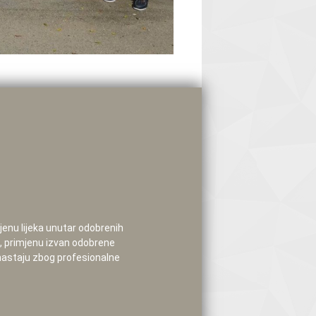
mjenu lijeka unutar odobrenih
e, primjenu izvan odobrene
 nastaju zbog profesionalne