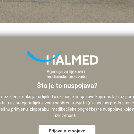
Što je to nuspojava?
neželjena reakcija na lijek. To uključuje nuspojave koje nastaju uz pri
staju uz primjenu lijeka izvan odobrenih uvjeta (uključujući predoziranj
pogrešnu primjenu, zloporabu i medikacijske pogreške) te nuspojave koje
izloženosti...
Prijava nuspojave