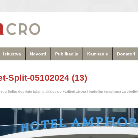
Iskustva
Novosti
Publikacije
Kampanje
Donatori
-Split-05102024 (13)
et u Splitu doprinio jačanju dijaloga o kvaliteti života i budućim terapijama za obolj