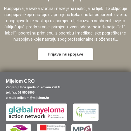
Nuspojava je svaka štetna i neželjena reakcija na lijek. To uključuje
nuspojave koje nastaju uz primjenu lijeka unutar odobrenih uvjeta,
nuspojave koje nastaju uz primjenu lijeka izvan odobrenih uvjeta
(uključujući predoziranje, primjenu izvan odobrene indikacije (”off-
label”), pogrešnu primjenu, zloporabu i medikacijske pogreške) te
nuspojave koje nastaju zbog profesionalne izloženosti...
Prijava nuspojave
Mijelom CRO
Zagreb, Ulica grada Vukovara 226 G
tel./fax. 01 5509805
e-mail: mijelom@mijelom.hr