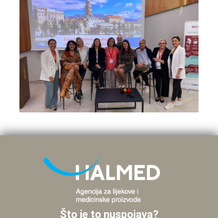
Što je to nuspojava?