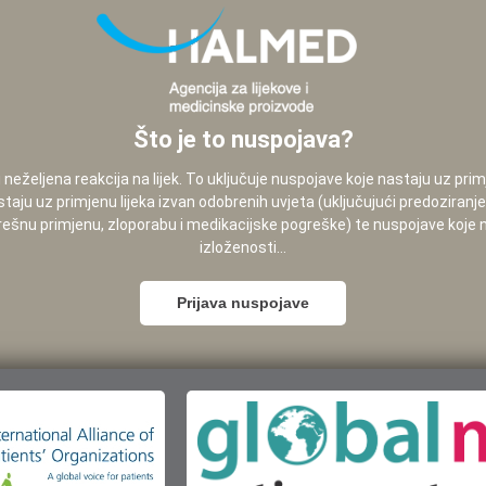
Što je to nuspojava?
neželjena reakcija na lijek. To uključuje nuspojave koje nastaju uz pri
staju uz primjenu lijeka izvan odobrenih uvjeta (uključujući predoziranj
pogrešnu primjenu, zloporabu i medikacijske pogreške) te nuspojave koje
izloženosti...
Prijava nuspojave