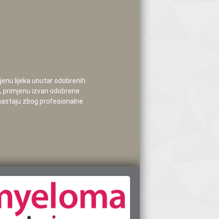
mjenu lijeka unutar odobrenih
e, primjenu izvan odobrene
 nastaju zbog profesionalne