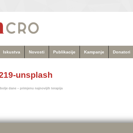
Iskustva
Novosti
Publikacije
Kampanje
Donatori
0219-unsplash
 bolje dane – primjenu najnovijih terapija