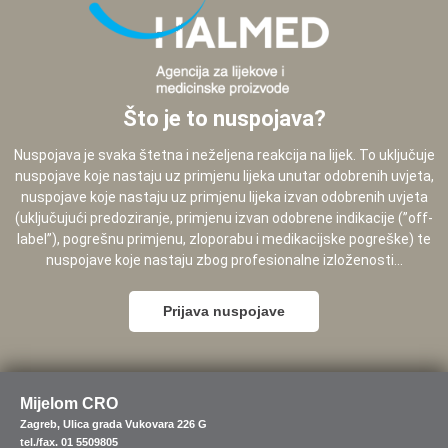
Što je to nuspojava?
Nuspojava je svaka štetna i neželjena reakcija na lijek. To uključuje
nuspojave koje nastaju uz primjenu lijeka unutar odobrenih uvjeta,
nuspojave koje nastaju uz primjenu lijeka izvan odobrenih uvjeta
(uključujući predoziranje, primjenu izvan odobrene indikacije (”off-
label”), pogrešnu primjenu, zloporabu i medikacijske pogreške) te
nuspojave koje nastaju zbog profesionalne izloženosti...
Prijava nuspojave
Mijelom CRO
Zagreb, Ulica grada Vukovara 226 G
tel./fax. 01 5509805