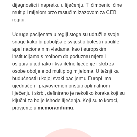
dijagnostici i napretku u liječenju. Ti čimbenici čine
multipli mijelom brzo rastućim izazovom za CEB
regiju.
Udruge pacijenata u regiji stoga su udružile svoje
snage kako bi poboljšale svijest o bolesti i uputile
apel nacionalnim vladama, kao i europskim
institucijama s molbom da poduzmu mjere i
osiguraju jednako i kvalitetno liječenje i skrb za
osobe oboljele od multiplog mijeloma. U težnji ka
budućnosti u kojoj svaki pacijent u Europi ima
ujednačen i pravovremen pristup optimalnom
liječenju i skrbi, definirano je nekoliko koraka koji su
ključni za bolje ishode liječenja. Koji su to koraci,
provjerite u
memorandumu
.