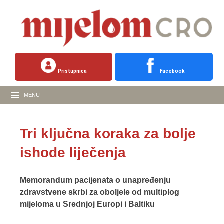
Pristupnica
Facebook
MENU
Tri ključna koraka za bolje
ishode liječenja
Memorandum pacijenata o unapređenju
zdravstvene skrbi za oboljele od multiplog
mijeloma u Srednjoj Europi i Baltiku