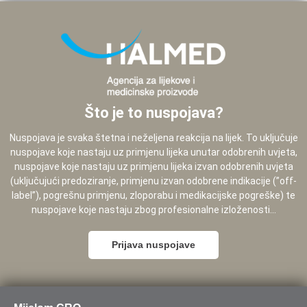
Što je to nuspojava?
Nuspojava je svaka štetna i neželjena reakcija na lijek. To uključuje
nuspojave koje nastaju uz primjenu lijeka unutar odobrenih uvjeta,
nuspojave koje nastaju uz primjenu lijeka izvan odobrenih uvjeta
(uključujući predoziranje, primjenu izvan odobrene indikacije (”off-
label”), pogrešnu primjenu, zloporabu i medikacijske pogreške) te
nuspojave koje nastaju zbog profesionalne izloženosti...
Prijava nuspojave