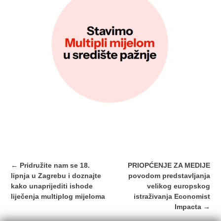
Post
←
Pridružite nam se 18.
PRIOPĆENJE ZA MEDIJE
navigation
lipnja u Zagrebu i doznajte
povodom predstavljanja
kako unaprijediti ishode
velikog europskog
liječenja multiplog mijeloma
istraživanja Economist
Impacta
→