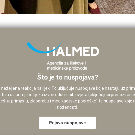
Što je to nuspojava?
neželjena reakcija na lijek. To uključuje nuspojave koje nastaju uz pri
staju uz primjenu lijeka izvan odobrenih uvjeta (uključujući predoziranj
pogrešnu primjenu, zloporabu i medikacijske pogreške) te nuspojave koje
izloženosti...
Prijava nuspojave