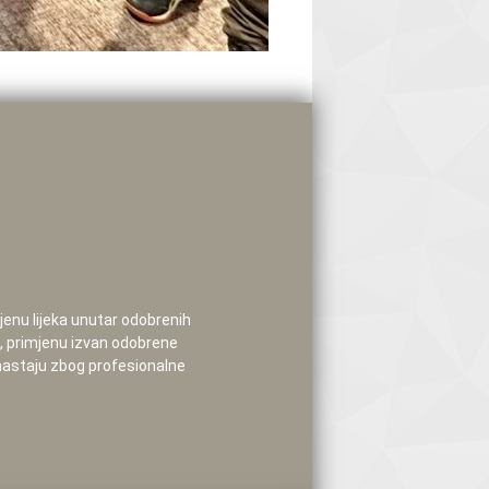
mjenu lijeka unutar odobrenih
e, primjenu izvan odobrene
 nastaju zbog profesionalne