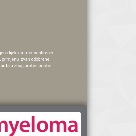
mjenu lijeka unutar odobrenih
e, primjenu izvan odobrene
 nastaju zbog profesionalne