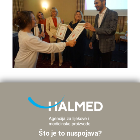
Što je to nuspojava?