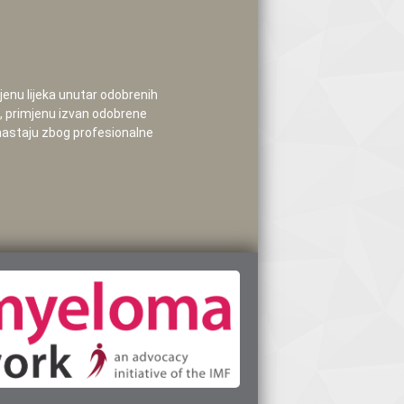
mjenu lijeka unutar odobrenih
e, primjenu izvan odobrene
 nastaju zbog profesionalne