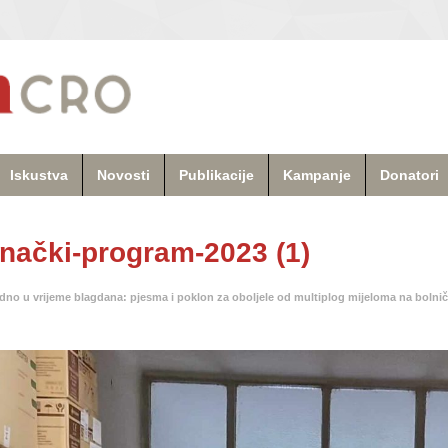
Iskustva
Novosti
Publikacije
Kampanje
Donatori
nački-program-2023 (1)
dno u vrijeme blagdana: pjesma i poklon za oboljele od multiplog mijeloma na bolni