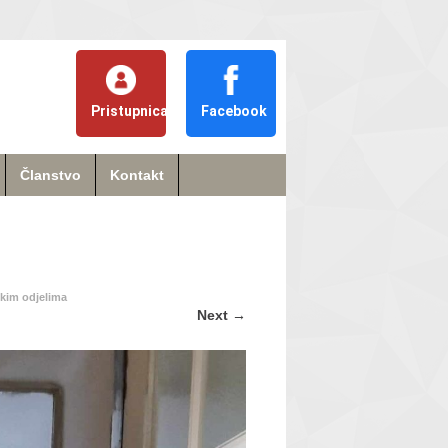
Pristupnica
Facebook
Članstvo
Kontakt
čkim odjelima
Next
→