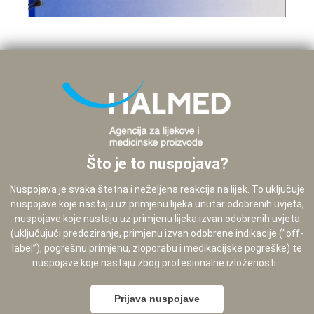
Što je to nuspojava?
Nuspojava je svaka štetna i neželjena reakcija na lijek. To uključuje
nuspojave koje nastaju uz primjenu lijeka unutar odobrenih uvjeta,
nuspojave koje nastaju uz primjenu lijeka izvan odobrenih uvjeta
(uključujući predoziranje, primjenu izvan odobrene indikacije (”off-
label”), pogrešnu primjenu, zloporabu i medikacijske pogreške) te
nuspojave koje nastaju zbog profesionalne izloženosti...
Prijava nuspojave