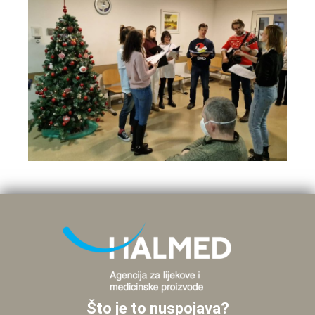
Što je to nuspojava?